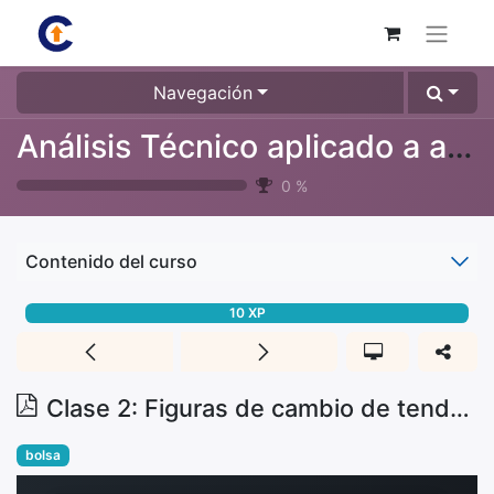
Navegación
Análisis Técnico aplicado a activos financieros
0
%
Contenido del curso
10
XP
Clase 2: Figuras de cambio de tendencia
bolsa