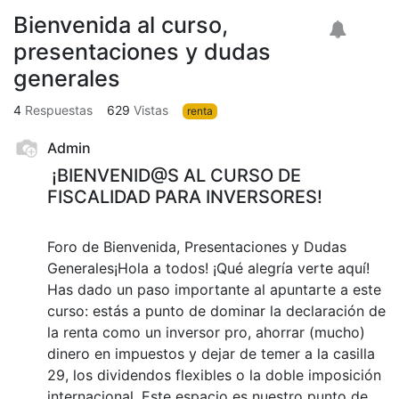
Bienvenida al curso,
presentaciones y dudas
generales
4
Respuestas
629
Vistas
renta
Admin
¡BIENVENID@S AL CURSO DE
FISCALIDAD PARA INVERSORES!
Foro de Bienvenida, Presentaciones y Dudas
Generales¡Hola a todos! ¡Qué alegría verte aquí!
Has dado un paso importante al apuntarte a este
curso: estás a punto de dominar la declaración de
la renta como un inversor pro, ahorrar (mucho)
dinero en impuestos y dejar de temer a la casilla
29, los dividendos flexibles o la doble imposición
internacional. Este espacio es nuestro punto de