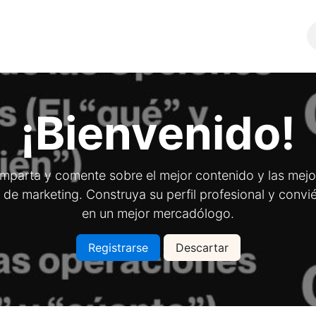
Comunidad
SERVICIOS
¡Bienvenido!
mparta y comente sobre el mejor contenido y las mejo
 de marketing. Construya su perfil profesional y convi
en un mejor mercadólogo.
Registrarse
Descartar