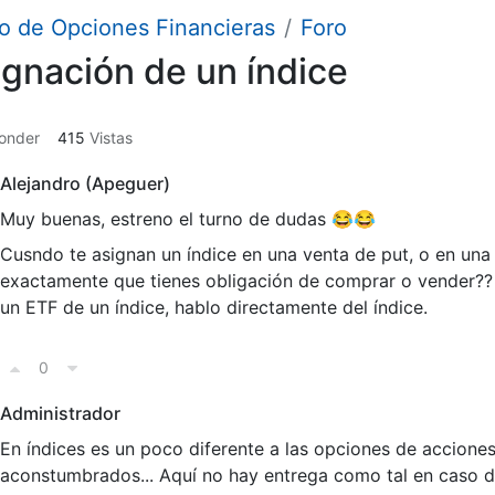
o de Opciones Financieras
Foro
ignación de un índice
onder
415
Vistas
Alejandro (Apeguer)
Muy buenas, estreno el turno de dudas 😂😂
Cusndo te asignan un índice en una venta de put, o en una 
exactamente que tienes obligación de comprar o vender??
un ETF de un índice, hablo directamente del índice.
0
Administrador
En índices es un poco diferente a las opciones de accion
aconstumbrados... Aquí no hay entrega como tal en caso d