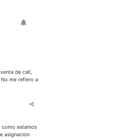
venta de call,
 No me refiero a
es como estamos
e asignación