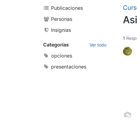
Curs
Publicaciones
As
Personas
Insignias
1
Resp
Categorías
Ver todo
opciones
presentaciones