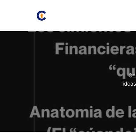
Inicio
Juan Carlos
Bolsa
Co
ideas