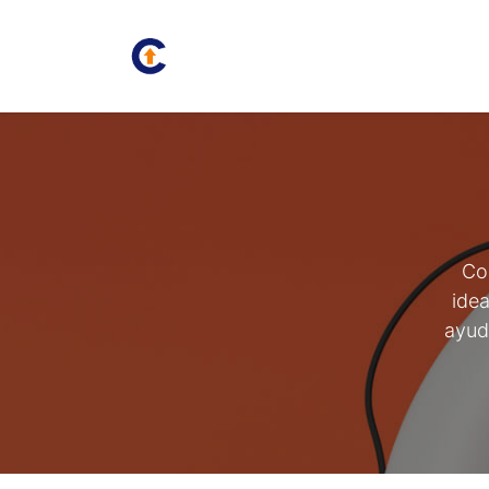
Inicio
Juan Carlos
Bolsa
Co
idea
ayud