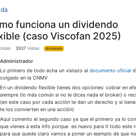
uda
mo funciona un dividendo
exible (caso Viscofan 2025)
onder
2937
Vistas
dividendo
Administrador
Lo primero de todo echa un vistazo al
documento oficial
d
colgado en la CNMV
En un dividendo flexible tienes dos opciones: cobrar en e
siempre (lo más común si no le dices nada el broker) o rec
(en este caso por cada acción te dan un derecho y si tien
te los convierten en una acción)
Aquí comento el segundo caso ya que el primero ya lo co
que vienes a esta info porque es nuevo para tí todo este ro
para que quede claro vamos a poner un ejemplo de que no