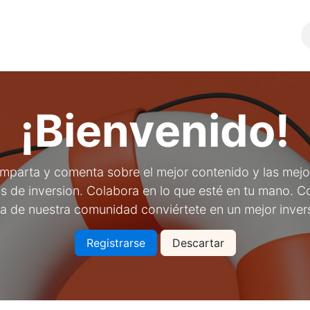
Comunidad
SERVICIOS
¡Bienvenido!
mparta y comenta sobre el mejor contenido y las mejo
s de inversion. Colabora en lo que esté en tu mano. C
a de nuestra comunidad conviértete en un mejor inve
Registrarse
Descartar