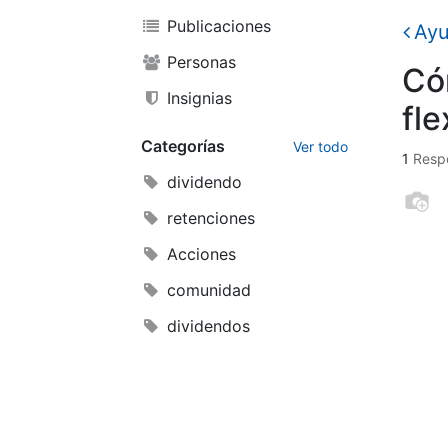
Publicaciones
Ay
Personas
Có
Insignias
fl
Categorías
Ver todo
1
Resp
dividendo
retenciones
Acciones
comunidad
dividendos