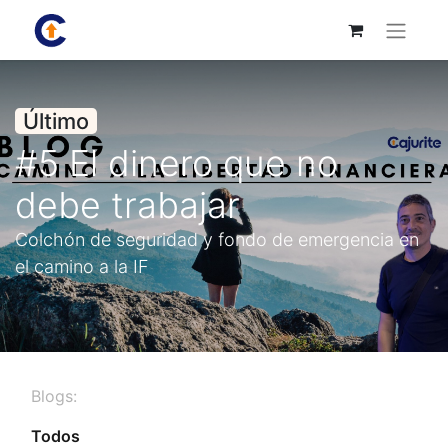
Último
#5 El dinero que no
debe trabajar
Colchón de seguridad y fondo de emergencia en
el camino a la IF
Blogs:
Todos